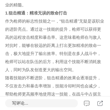
业的精髓。
1.狙击精通：精准无误的致命打击
作为枪师的标志性技能之一，“狙击精通”无疑是该职业
的进阶亮点。通过这一技能的提升，枪师可以获得更
高的远程攻击精度和暴击率。这意味着枪师在与敌人
对抗时，能够在较远的距离上打出更加精准的致命一
击，极大地提升了输出效率。特别是在多人战斗中，
枪师可以站在队伍的后方，利用这个技能不断消耗敌
人，同时为队友创造更大的输出空间。
随着技能的不断进阶，狙击精通的效果会逐渐提升，
不仅攻击力和暴击率增加，技能冷却时间也会减少，
帮助枪师更高频率地使用这一技能，在战斗中占据主
动。
写评论...