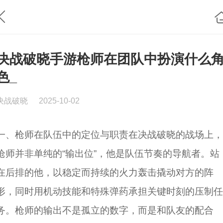
决战破晓手游枪师在团队中扮演什么
色_
决战破晓
2025-10-02
一、枪师在队伍中的定位与职责在决战破晓的战场上，
枪师并非单纯的“输出位”，他是队伍节奏的导航者。站
在后排的他，以稳定而持续的火力轰击撬动对方的阵
形，同时用机动技能和特殊弹药承担关键时刻的压制任
务。枪师的输出不是孤立的数字，而是和队友的配合