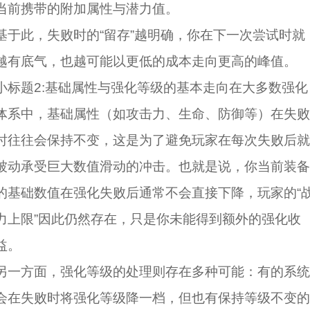
当前携带的附加属性与潜力值。
基于此，失败时的“留存”越明确，你在下一次尝试时就
越有底气，也越可能以更低的成本走向更高的峰值。
小标题2:基础属性与强化等级的基本走向在大多数强化
体系中，基础属性（如攻击力、生命、防御等）在失败
时往往会保持不变，这是为了避免玩家在每次失败后就
被动承受巨大数值滑动的冲击。也就是说，你当前装备
的基础数值在强化失败后通常不会直接下降，玩家的“
力上限”因此仍然存在，只是你未能得到额外的强化收
益。
另一方面，强化等级的处理则存在多种可能：有的系统
会在失败时将强化等级降一档，但也有保持等级不变的