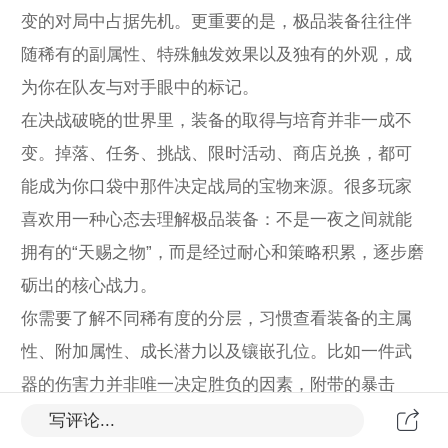
变的对局中占据先机。更重要的是，极品装备往往伴
随稀有的副属性、特殊触发效果以及独有的外观，成
为你在队友与对手眼中的标记。
在决战破晓的世界里，装备的取得与培育并非一成不
变。掉落、任务、挑战、限时活动、商店兑换，都可
能成为你口袋中那件决定战局的宝物来源。很多玩家
喜欢用一种心态去理解极品装备：不是一夜之间就能
拥有的“天赐之物”，而是经过耐心和策略积累，逐步磨
砺出的核心战力。
你需要了解不同稀有度的分层，习惯查看装备的主属
性、附加属性、成长潜力以及镶嵌孔位。比如一件武
器的伤害力并非唯一决定胜负的因素，附带的暴击
率、穿透、元素伤害或治疗效果等，将在关键时刻改
写评论...